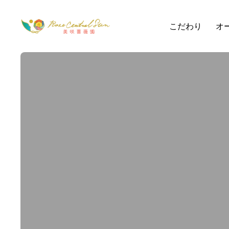
こだわり
オ