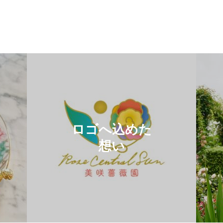
ロゴへ込めた
想い