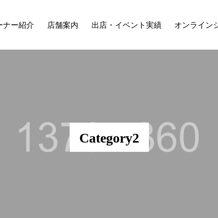
ーナー紹介
店舗案内
出店・イベント実績
オンライン
Category2