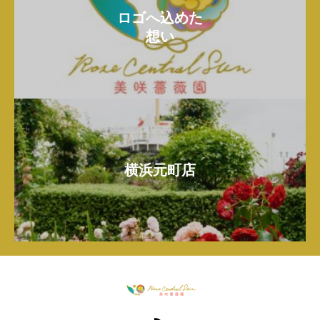
ロゴへ込めた
想い
横浜元町店